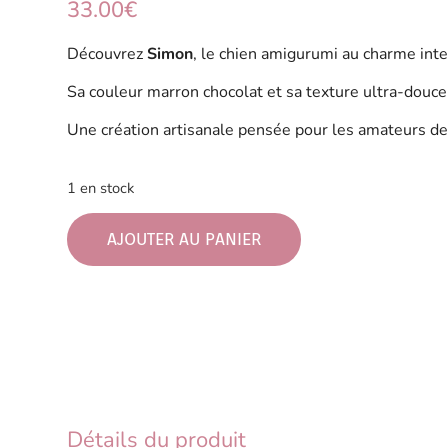
33.00
€
Découvrez
Simon
, le chien amigurumi au charme int
Sa couleur marron chocolat et sa texture ultra-douce
Une création artisanale pensée pour les amateurs de
1 en stock
AJOUTER AU PANIER
Détails du produit