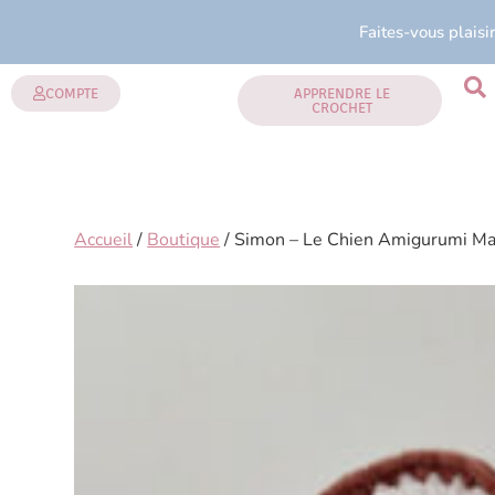
Faites-vous plaisi
COMPTE
APPRENDRE LE
CROCHET
Accueil
/
Boutique
/ Simon – Le Chien Amigurumi Marr