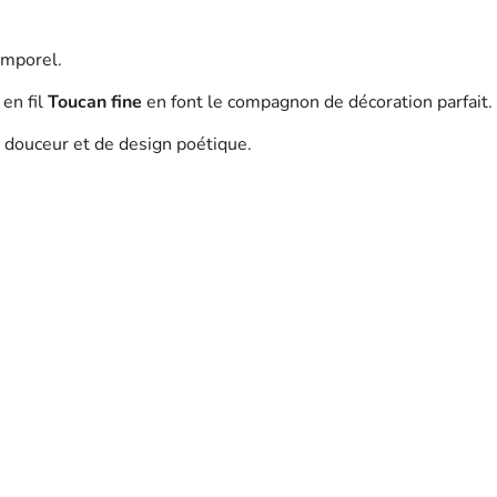
emporel.
 en fil
Toucan fine
en font le compagnon de décoration parfait.
 douceur et de design poétique.