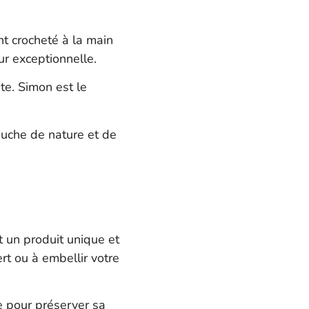
nt crocheté à la main
r exceptionnelle.
e. Simon est le
ouche de nature et de
 un produit unique et
rt ou à embellir votre
e pour préserver sa