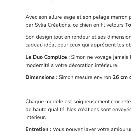
Avec son allure sage et son pelage marron 
par Sylïa Créations, ce chien en fil velours
To
Son design tout en rondeur et ses dimensio
cadeau idéal pour ceux qui apprécient les ob
Le Duo Complice :
Simon ne voyage jamais l
modernité à votre décoration intérieure.
Dimensions :
Simon mesure environ
26 cm 
Chaque modèle est soigneusement crocheté p
de haute qualité. Nos créations sont envoyée
intérieur.
Entretien :
Vous pouvez laver votre amigurum