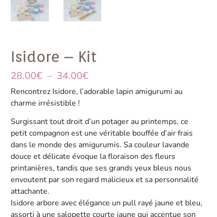
Isidore – Kit
28.00
€
–
34.00
€
Rencontrez Isidore, l’adorable lapin amigurumi au
charme irrésistible !
Surgissant tout droit d’un potager au printemps, ce
petit compagnon est une véritable bouffée d’air frais
dans le monde des amigurumis. Sa couleur lavande
douce et délicate évoque la floraison des fleurs
printanières, tandis que ses grands yeux bleus nous
envoutent par son regard malicieux et sa personnalité
attachante.
Isidore arbore avec élégance un pull rayé jaune et bleu,
assorti à une salopette courte jaune qui accentue son