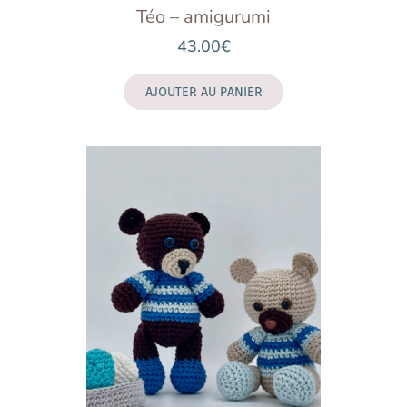
Téo – amigurumi
43.00
€
AJOUTER AU PANIER